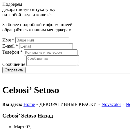
Подберём
декоративную штукатурку
на любой вкус и кошелёк.
За более подробной информациеей
обращайтесь к нашим менеджерам.
Имя
*
E-mail
*
Телефон
*
Сообщение
Cebosi’
Setoso
Вы здесь:
Home
» ДЕКОРАТИВНЫЕ КРАСКИ »
Novacolor
»
No
Cebosi’ Setoso
Назад
Март 07,