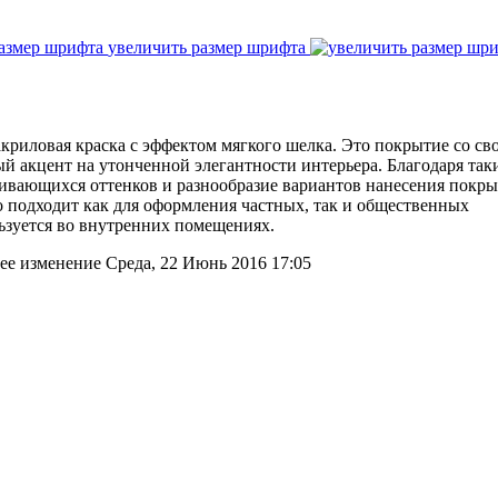
увеличить размер шрифта
 акриловая краска с эффектом мягкого шелка. Это покрытие со св
й акцент на утонченной элегантности интерьера. Благодаря так
ливающихся оттенков и разнообразие вариантов нанесения покры
подходит как для оформления частных, так и общественных
ьзуется во внутренних помещениях.
ее изменение Среда, 22 Июнь 2016 17:05