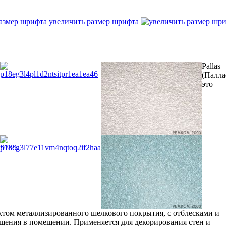
увеличить размер шрифта
Pallas
(Паллас
это
ектом металлизированного шелкового покрытия, с отблесками и
щения в помещении. Применяется для декорирования стен и