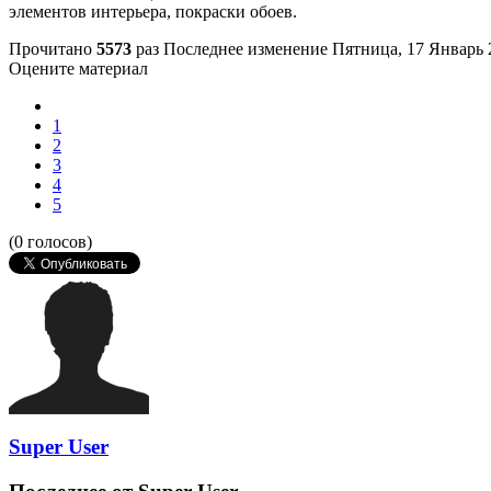
элементов интерьера, покраски обоев.
Прочитано
5573
раз
Последнее изменение Пятница, 17 Январь 
Оцените материал
1
2
3
4
5
(0 голосов)
Super User