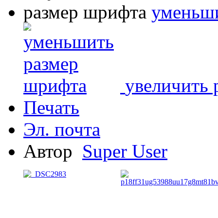
размер шрифта
уменьши
увеличить 
Печать
Эл. почта
Автор
Super User