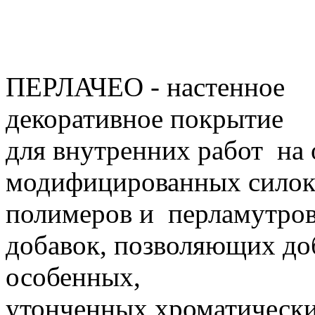
ПЕРЛАЧЕО - настенное
декоративное покрытие
для
внутренних работ на
модифицированных
сило
полимеров и перламутро
добавок,
позволяющих до
особенных,
утонченных
хроматическ