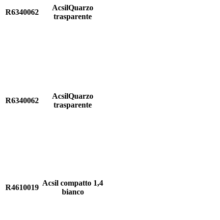
AcsilQuarzo
R6340062
trasparente
AcsilQuarzo
R6340062
trasparente
Acsil compatto 1,4
R4610019
bianco