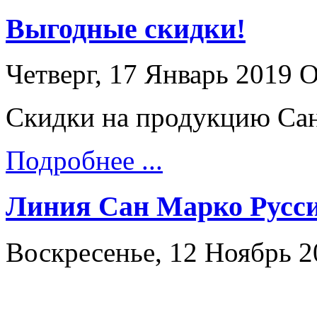
Выгодные скидки!
Четверг, 17 Январь 2019
О
Cкидки на продукцию Сан
Подробнее ...
Линия Сан Марко Русс
Воскресенье, 12 Ноябрь 