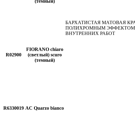
(темный)
БАРХАТИСТАЯ МАТОВАЯ КР
ПОЛИХРОМНЫМ ЭФФЕКТОМ
ВНУТРЕННИХ РАБОТ
FIORANO chiaro
R02900
(светлый) scuro
(темный)
R6330019
AC Quarzo bianco