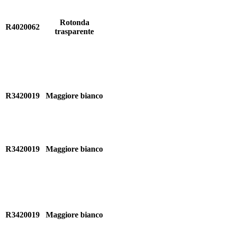
Rotonda
R4020062
trasparente
R3420019
Maggiore bianco
R3420019
Maggiore bianco
R3420019
Maggiore bianco