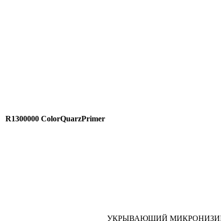
R1300000
ColorQuarzPrimer
УКРЫВАЮЩИЙ МИКРОНИЗИ