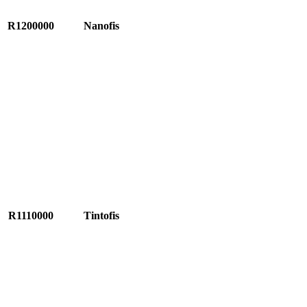
R1200000
Nanofis
R1110000
Tintofis