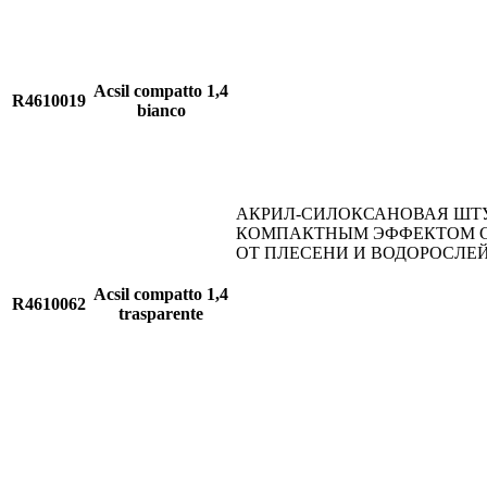
Acsil compatto 1,4
R4610019
bianco
АКРИЛ-СИЛОКСАНОВАЯ ШТ
КОМПАКТНЫМ ЭФФЕКТОМ 
ОТ ПЛЕСЕНИ И ВОДОРОСЛЕ
Acsil compatto 1,4
R4610062
trasparente