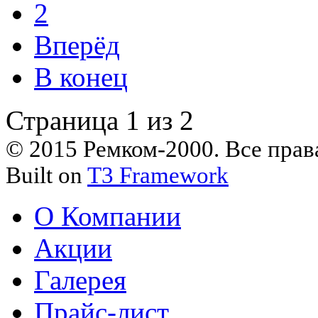
2
Вперёд
В конец
Страница 1 из 2
© 2015 Ремком-2000. Все пра
Built on
T3 Framework
О Компании
Акции
Галерея
Прайс-лист