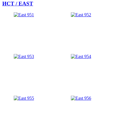
ИСТ / EAST