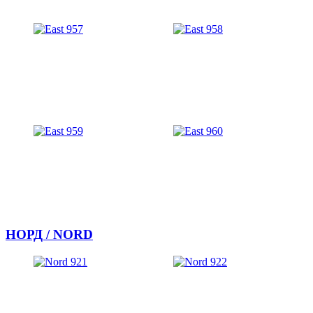
НОРД / NORD