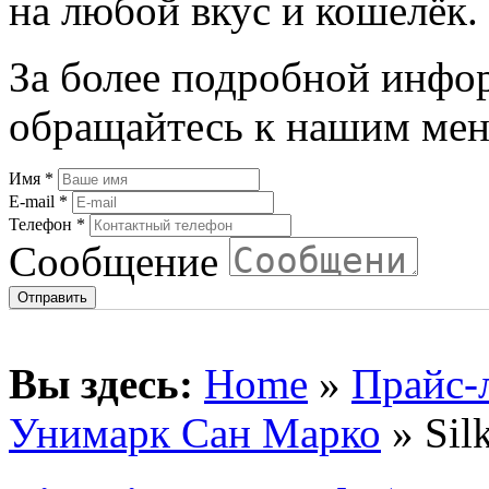
на любой вкус и кошелёк.
За более подробной инфо
обращайтесь к нашим мен
Имя
*
E-mail
*
Телефон
*
Сообщение
Вы здесь:
Home
»
Прайс-
Унимарк Сан Марко
» Silk