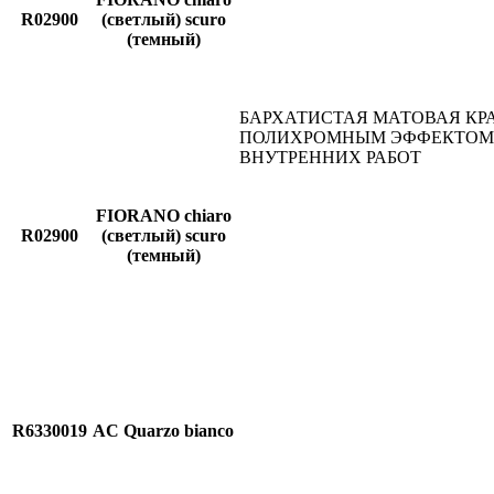
R02900
(светлый) scuro
(темный)
БАРХАТИСТАЯ МАТОВАЯ КР
ПОЛИХРОМНЫМ ЭФФЕКТОМ
ВНУТРЕННИХ РАБОТ
FIORANO chiaro
R02900
(светлый) scuro
(темный)
R6330019
AC Quarzo bianco