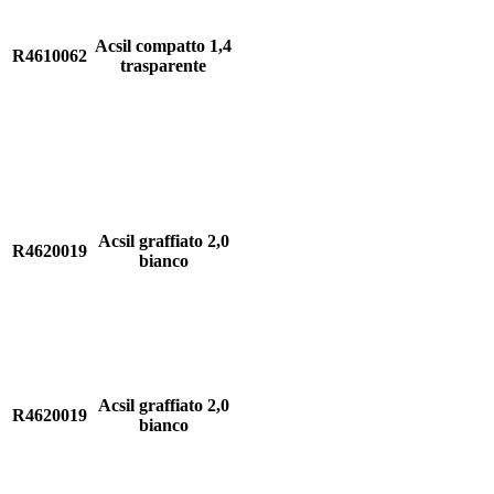
Acsil compatto 1,4
R4610062
trasparente
Acsil graffiato 2,0
R4620019
bianco
Acsil graffiato 2,0
R4620019
bianco