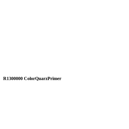
R1300000
ColorQuarzPrimer