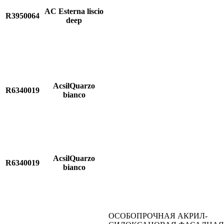
AC Esterna liscio
R3950064
deep
AcsilQuarzo
R6340019
bianco
AcsilQuarzo
R6340019
bianco
ОСОБОПРОЧНАЯ АКРИЛ-