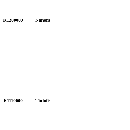
R1200000
Nanofis
R1110000
Tintofis