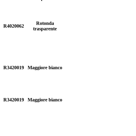
Rotonda
R4020062
trasparente
R3420019
Maggiore bianco
R3420019
Maggiore bianco