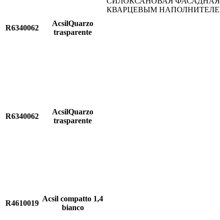
СИЛОКСАНОВАЯ ФАСАДНАЯ 
КВАРЦЕВЫМ НАПОЛНИТЕЛ
AcsilQuarzo
R6340062
trasparente
AcsilQuarzo
R6340062
trasparente
Acsil compatto 1,4
R4610019
bianco