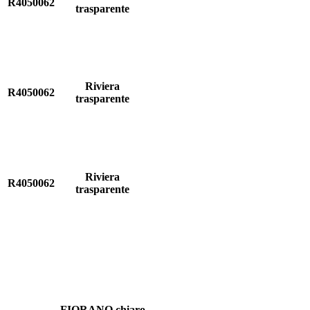
R4050062
trasparente
Riviera
R4050062
trasparente
Riviera
R4050062
trasparente
FIORANO chiaro