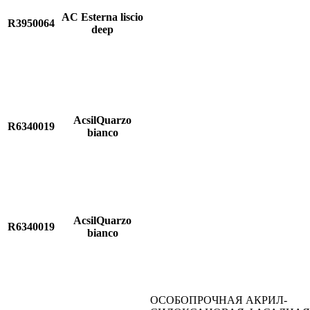
AC Esterna liscio
R3950064
deep
AcsilQuarzo
R6340019
bianco
AcsilQuarzo
R6340019
bianco
ОСОБОПРОЧНАЯ АКРИЛ-