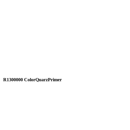
R1300000
ColorQuarzPrimer