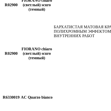
FIORANO chiaro
R02900
(светлый) scuro
(темный)
БАРХАТИСТАЯ МАТОВАЯ КР
ПОЛИХРОМНЫМ ЭФФЕКТОМ
ВНУТРЕННИХ РАБОТ
FIORANO chiaro
R02900
(светлый) scuro
(темный)
R6330019
AC Quarzo bianco