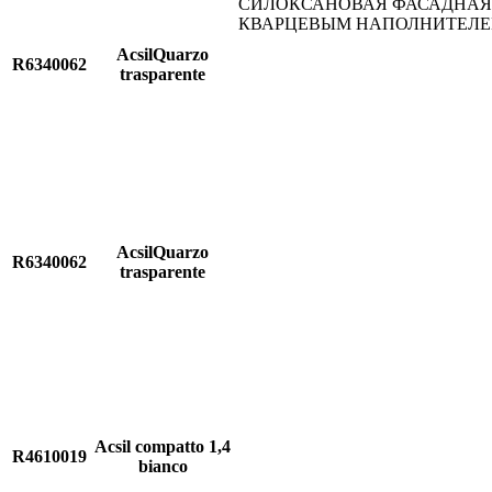
СИЛОКСАНОВАЯ ФАСАДНАЯ 
КВАРЦЕВЫМ НАПОЛНИТЕЛ
AcsilQuarzo
R6340062
trasparente
AcsilQuarzo
R6340062
trasparente
Acsil compatto 1,4
R4610019
bianco