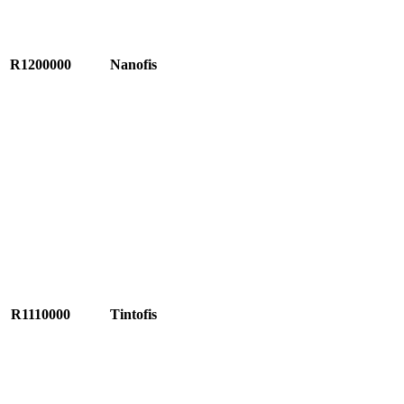
R1200000
Nanofis
R1110000
Tintofis