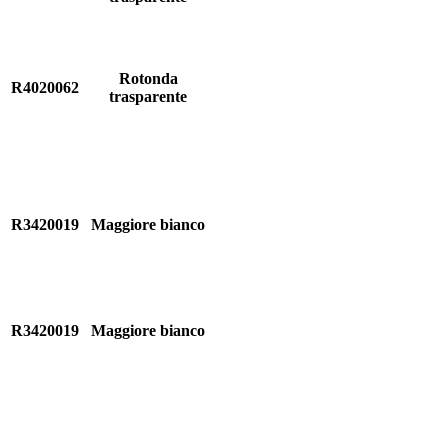
Rotonda
R4020062
trasparente
R3420019
Maggiore bianco
R3420019
Maggiore bianco